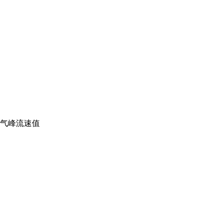
。
气峰流速值