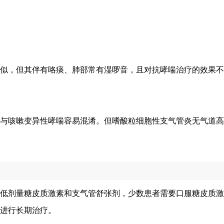
似，但其伴有咯痰、肺部常有湿啰音，且对抗哮喘治疗的效果不
与咳嗽变异性哮喘容易混淆。但嗜酸粒细胞性支气管炎无气道高
低剂量糖皮质激素和支气管舒张剂，少数患者需要口服糖皮质激
需进行长期治疗。