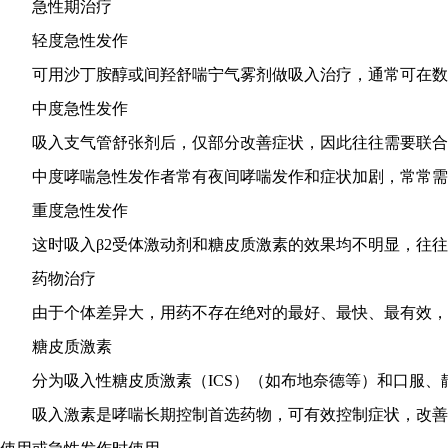
急性期治疗
轻度急性发作
可用沙丁胺醇或间羟舒喘宁气雾剂做吸入治疗，通常可在数
中度急性发作
吸入支气管舒张剂后，仅部分改善症状，因此往往需要联合
中度哮喘急性发作者常有夜间哮喘发作和症状加剧，常常需
重度急性发作
这时吸入β2受体激动剂和糖皮质激素的效果均不明显，往
药物治疗
由于个体差异大，用药不存在绝对的最好、最快、最有效，
糖皮质激素
分为吸入性糖皮质激素（ICS）（如布地奈德等）和口服
吸入激素是哮喘长期控制首选药物，可有效控制症状，改善