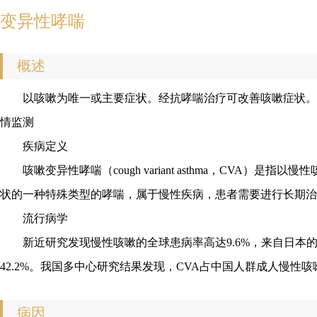
变异性哮喘
概述
以咳嗽为唯一或主要症状。经抗哮喘治疗可改善咳嗽症状。未
情监测
疾病定义
咳嗽变异性哮喘（cough variant asthma，CV
状的一种特殊类型的哮喘，属于慢性疾病，患者需要进行长期治
流行病学
新近研究发现慢性咳嗽的全球患病率高达9.6%，来自日本
42.2%。我国多中心研究结果发现，CVA占中国人群成人慢性咳嗽
病因