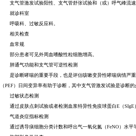
支气管激发试验阳性、支气管舒张试验和（或）呼气峰流速值
就诊科室
呼吸科、过敏反应科。
相关检查
血常规
部分患者可见外周血嗜酸性粒细胞增高。
肺通气功能和支气管可逆性检测
是诊断哮喘的重要手段，也是评估咳嗽变异性哮喘病情严重
（PEF）日间变异率有助于诊断，其中支气管激发试验是诊断的
过敏状态检测
通过皮肤点刺试验或者检测血浆特异性免疫球蛋白E（SIgE
气道炎症指标检测
通过诱导痰细胞分类计数和呼出气一氧化氮（FeNO）水