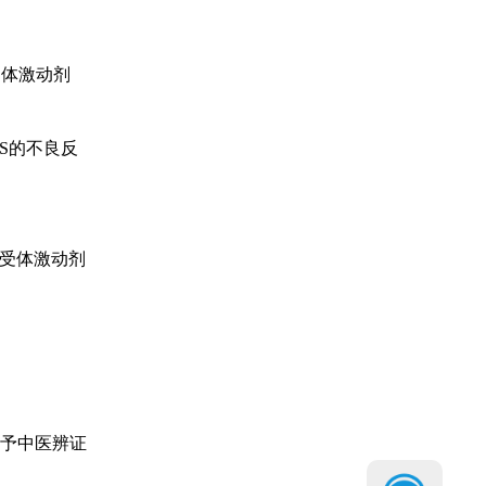
受体激动剂
S的不良反
2受体激动剂
予中医辨证