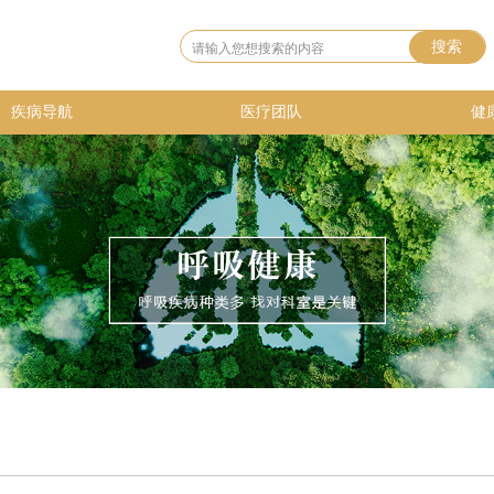
搜索
疾病导航
医疗团队
健