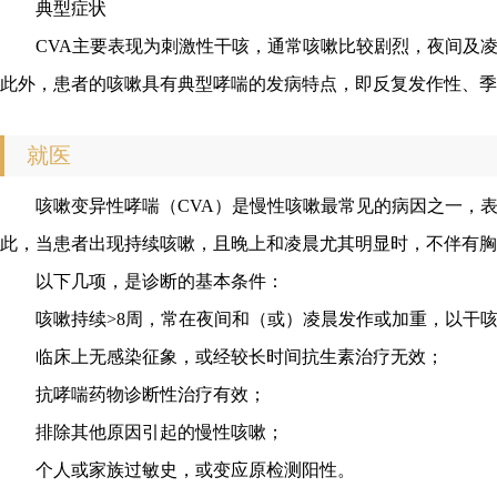
典型症状
CVA主要表现为刺激性干咳，通常咳嗽比较剧烈，夜间及
此外，患者的咳嗽具有典型哮喘的发病特点，即反复发作性、季
就医
咳嗽变异性哮喘（CVA）是慢性咳嗽最常见的病因之一，
此，当患者出现持续咳嗽，且晚上和凌晨尤其明显时，不伴有胸
以下几项，是诊断的基本条件：
咳嗽持续>8周，常在夜间和（或）凌晨发作或加重，以干
临床上无感染征象，或经较长时间抗生素治疗无效；
抗哮喘药物诊断性治疗有效；
排除其他原因引起的慢性咳嗽；
个人或家族过敏史，或变应原检测阳性。