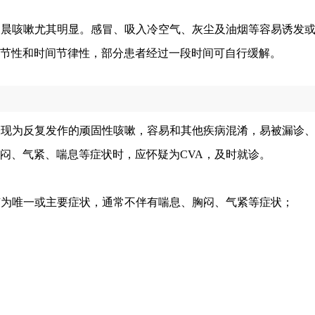
凌晨咳嗽尤其明显。感冒、吸入冷空气、灰尘及油烟等容易诱发
节性和时间节律性，部分患者经过一段时间可自行缓解。
表现为反复发作的顽固性咳嗽，容易和其他疾病混淆，易被漏诊
闷、气紧、喘息等症状时，应怀疑为CVA，及时就诊。
咳为唯一或主要症状，通常不伴有喘息、胸闷、气紧等症状；