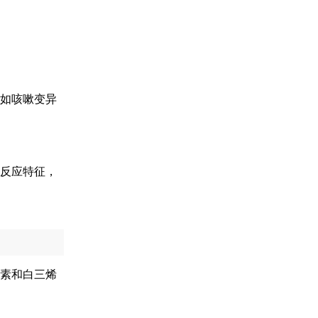
如咳嗽变异
反应特征，
素和白三烯