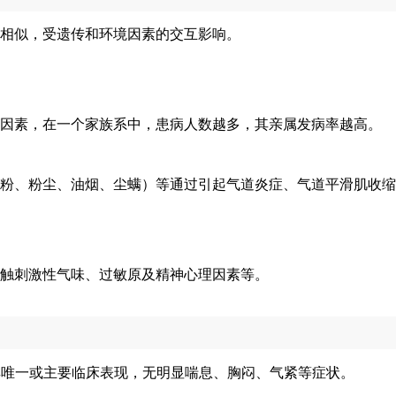
相似，受遗传和环境因素的交互影响。
因素，在一个家族系中，患病人数越多，其亲属发病率越高。
粉、粉尘、油烟、尘螨）等通过引起气道炎症、气道平滑肌收缩
接触刺激性气味、过敏原及精神心理因素等。
其唯一或主要临床表现，无明显喘息、胸闷、气紧等症状。