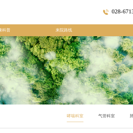
028-671
康科普
来院路线
哮喘科室
气管科室