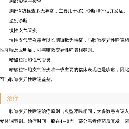
胸部影像学检查
胸部X线检查多无异常，主要用于鉴别诊断和评估并发症。
鉴别诊断
慢性支气管炎
慢性支气管炎患者以长期咳嗽为特征，与咳嗽变异性哮喘相
性哮喘反应明显，可与咳嗽变异性哮喘相鉴别。
嗜酸粒细胞性气管炎
嗜酸粒细胞支气管炎唯一或主要的临床表现也是咳嗽，因此
可与咳嗽变异性哮喘鉴别。
治疗
咳嗽变异性哮喘治疗原则与典型哮喘相同，大多数患者吸入
受体调节剂。治疗时间一般在4～8周，部分患者停药后复发，