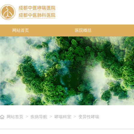
网站首页
医院概括
>
>
>
网站首页
疾病导航
哮喘科室
变异性哮喘