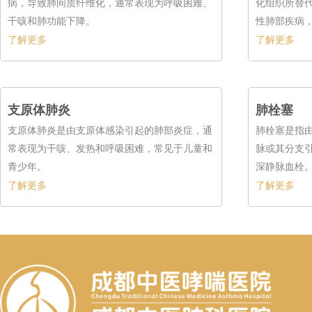
病，导致肺间质纤维化，通常表现为呼吸困难、
化组织所替
干咳和肺功能下降。
性肺部疾病
降。
了解更多
了解更多
支原体肺炎
肺栓塞
支原体肺炎是由支原体感染引起的肺部炎症，通
肺栓塞是指
常表现为干咳、发热和呼吸困难，常见于儿童和
脉或其分支
青少年。
深静脉血栓
了解更多
了解更多