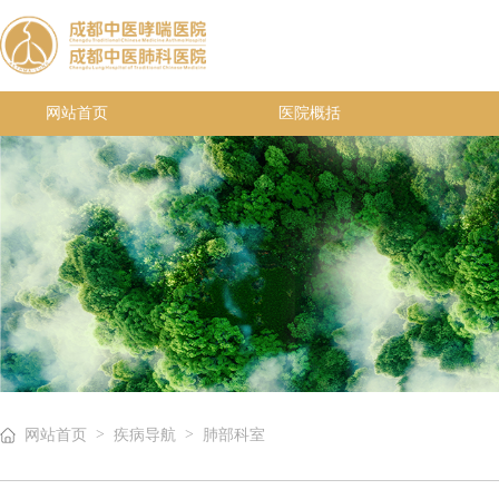
网站首页
医院概括
>
>
网站首页
疾病导航
肺部科室