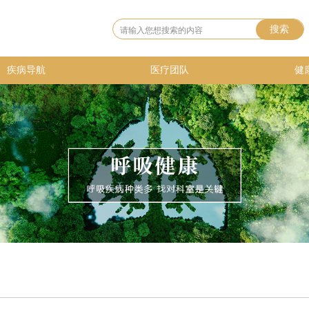
搜索
疾病导航
医疗团队
健