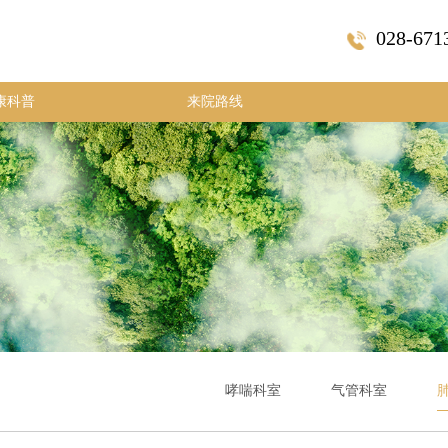
028-671
康科普
来院路线
哮喘科室
气管科室