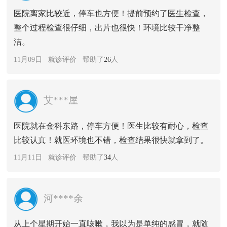
医院离家比较近，停车也方便！提前预约了医生检查，
整个过程检查很仔细，出片也很快！环境比较干净整
洁。
11月09日 就诊评价 帮助了
26
人
艾***屋
医院就在金科东路，停车方便！医生比较有耐心，检查
比较认真！就医环境也不错，检查结果很快就拿到了。
11月11日 就诊评价 帮助了
34
人
河****余
从上个星期开始一直咳嗽，我以为是单纯的感冒，就随