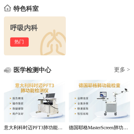
特色科室
呼吸内科
热门
医学检测中心
更多 >
意大利科时迈PFT3肺功能检
德国耶格MasterScreen肺功能