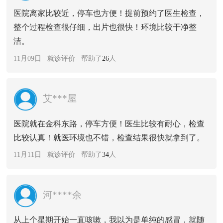
医院离家比较近，停车也方便！提前预约了医生检查，
整个过程检查很仔细，出片也很快！环境比较干净整
洁。
11月09日 就诊评价 帮助了
26
人
艾***屋
医院就在金科东路，停车方便！医生比较有耐心，检查
比较认真！就医环境也不错，检查结果很快就拿到了。
11月11日 就诊评价 帮助了
34
人
河****余
从上个星期开始一直咳嗽，我以为是单纯的感冒，就随