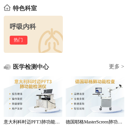
特色科室
呼吸内科
热门
医学检测中心
更多 >
意大利科时迈PFT3肺功能检
德国耶格MasterScreen肺功能