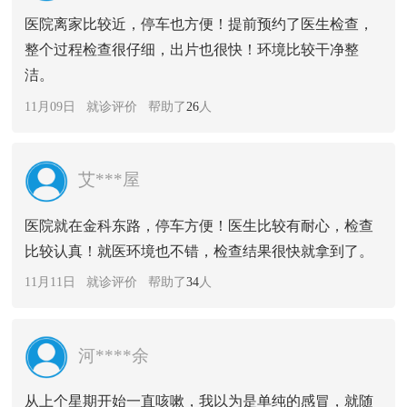
医院离家比较近，停车也方便！提前预约了医生检查，
整个过程检查很仔细，出片也很快！环境比较干净整
洁。
11月09日 就诊评价 帮助了
26
人
艾***屋
医院就在金科东路，停车方便！医生比较有耐心，检查
比较认真！就医环境也不错，检查结果很快就拿到了。
11月11日 就诊评价 帮助了
34
人
河****余
从上个星期开始一直咳嗽，我以为是单纯的感冒，就随