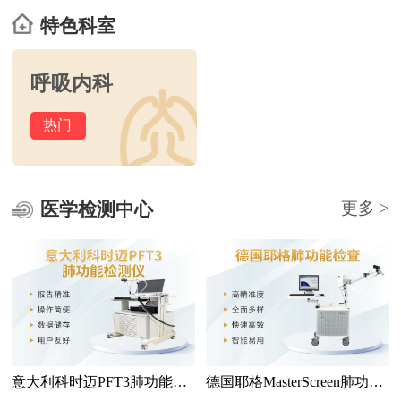
特色科室
呼吸内科
热门
医学检测中心
更多 >
意大利科时迈PFT3肺功能检
德国耶格MasterScreen肺功能