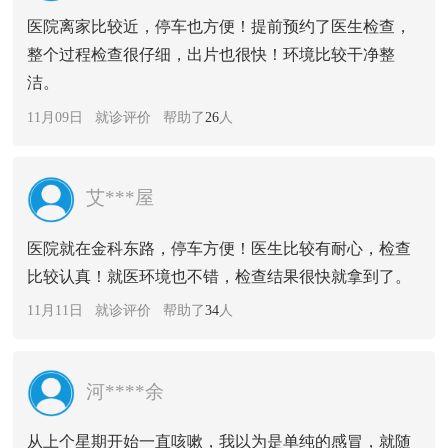
医院离家比较近，停车也方便！提前预约了医生检查，
整个过程检查很仔细，出片也很快！环境比较干净整
洁。
11月09日 就诊评价 帮助了
26
人
艾***屋
医院就在金科东路，停车方便！医生比较有耐心，检查
比较认真！就医环境也不错，检查结果很快就拿到了。
11月11日 就诊评价 帮助了
34
人
河****余
从上个星期开始一直咳嗽，我以为是单纯的感冒，就随