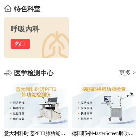
特色科室
呼吸内科
热门
医学检测中心
更多 >
意大利科时迈PFT3肺功能检
德国耶格MasterScreen肺功能