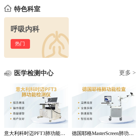
特色科室
呼吸内科
热门
医学检测中心
更多 >
意大利科时迈PFT3肺功能检
德国耶格MasterScreen肺功能