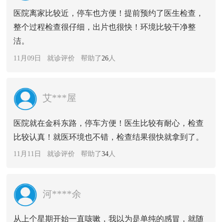
医院离家比较近，停车也方便！提前预约了医生检查，
整个过程检查很仔细，出片也很快！环境比较干净整
洁。
11月09日 就诊评价 帮助了
26
人
艾***屋
医院就在金科东路，停车方便！医生比较有耐心，检查
比较认真！就医环境也不错，检查结果很快就拿到了。
11月11日 就诊评价 帮助了
34
人
河****余
从上个星期开始一直咳嗽，我以为是单纯的感冒，就随