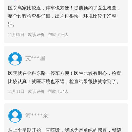
医院离家比较近，停车也方便！提前预约了医生检查，
整个过程检查很仔细，出片也很快！环境比较干净整
洁。
11月09日 就诊评价 帮助了
26
人
艾***屋
医院就在金科东路，停车方便！医生比较有耐心，检查
比较认真！就医环境也不错，检查结果很快就拿到了。
11月11日 就诊评价 帮助了
34
人
河****余
从上个星期开始一直咳嗽，我以为是单纯的感冒，就随