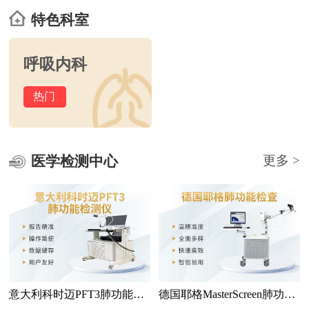
特色科室
呼吸内科
热门
医学检测中心
更多 >
意大利科时迈PFT3肺功能检
德国耶格MasterScreen肺功能