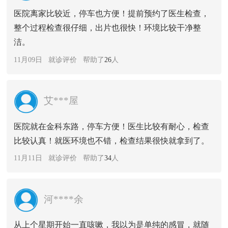
医院离家比较近，停车也方便！提前预约了医生检查，
整个过程检查很仔细，出片也很快！环境比较干净整
洁。
11月09日 就诊评价 帮助了
26
人
艾***屋
医院就在金科东路，停车方便！医生比较有耐心，检查
比较认真！就医环境也不错，检查结果很快就拿到了。
11月11日 就诊评价 帮助了
34
人
河****余
从上个星期开始一直咳嗽，我以为是单纯的感冒，就随