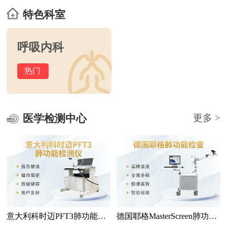
特色科室
呼吸内科
热门
医学检测中心
更多 >
意大利科时迈PFT3肺功能检
德国耶格MasterScreen肺功能